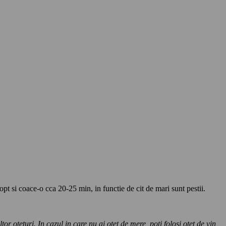
pt si coace-o cca 20-25 min, in functie de cit de mari sunt pestii.
 oteturi. In cazul in care nu ai otet de mere, poti folosi otet de vin