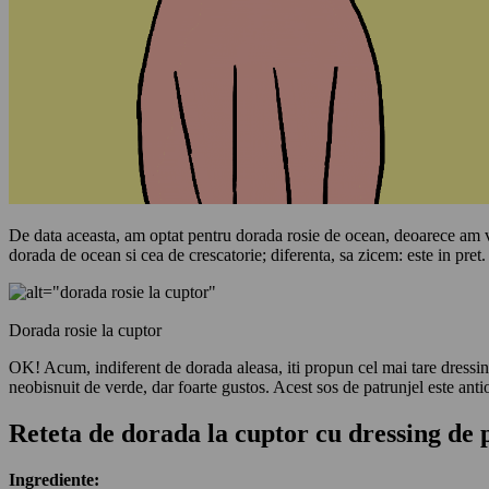
De data aceasta, am optat pentru dorada rosie de ocean, deoarece am vru
dorada de ocean si cea de crescatorie; diferenta, sa zicem: este in pre
Dorada rosie la cuptor
OK! Acum, indiferent de dorada aleasa, iti propun cel mai tare dressing 
neobisnuit de verde, dar foarte gustos. Acest sos de patrunjel este anti
Reteta de dorada la cuptor cu dressing de 
Ingrediente: