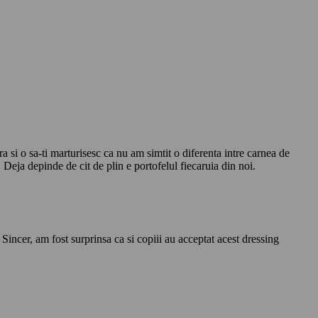
 si o sa-ti marturisesc ca nu am simtit o diferenta intre carnea de
Deja depinde de cit de plin e portofelul fiecaruia din noi.
Sincer, am fost surprinsa ca si copiii au acceptat acest dressing