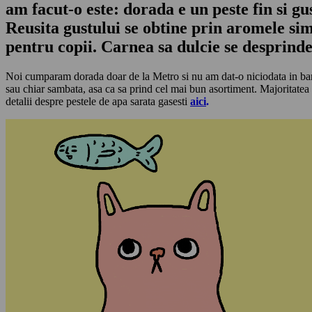
am facut-o este: dorada e un peste fin si g
Reusita gustului se obtine prin aromele sim
pentru copii. Carnea sa dulcie se desprinde 
Noi cumparam dorada doar de la Metro si nu am dat-o niciodata in bara.
sau chiar sambata, asa ca sa prind cel mai bun asortiment. Majoritatea
detalii despre pestele de apa sarata gasesti
aici
.