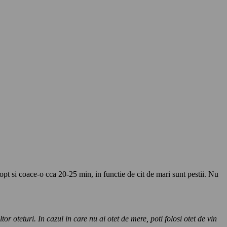
pt si coace-o cca 20-25 min, in functie de cit de mari sunt pestii. Nu
 oteturi. In cazul in care nu ai otet de mere, poti folosi otet de vin