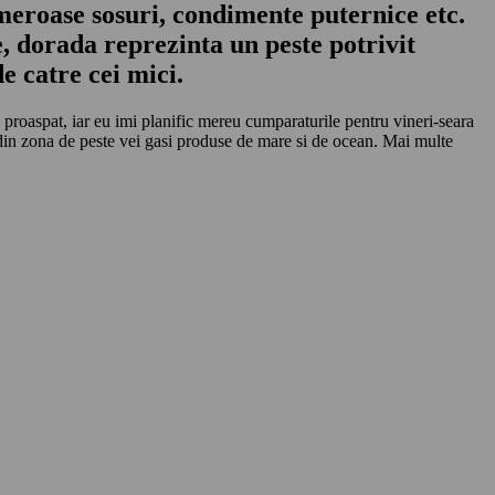
umeroase sosuri, condimente puternice etc.
e, dorada reprezinta un peste potrivit
e catre cei mici.
 proaspat, iar eu imi planific mereu cumparaturile pentru vineri-seara
d din zona de peste vei gasi produse de mare si de ocean. Mai multe