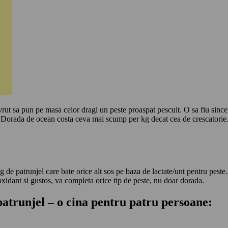
t sa pun pe masa celor dragi un peste proaspat pescuit. O sa fiu sincera
t. Dorada de ocean costa ceva mai scump per kg decat cea de crescatorie. 
de patrunjel care bate orice alt sos pe baza de lactate/unt pentru peste. 
oxidant si gustos, va completa orice tip de peste, nu doar dorada.
patrunjel – o cina pentru patru persoane: