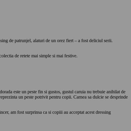
g de patrunjel, alaturi de un orez fiert – a fost deliciul serii.
colectia de retete mai simple si mai festive.
dorada este un peste fin si gustos, gustul caruia nu trebuie anihilat de
eprezinta un peste potrivit pentru copii. Carnea sa dulcie se desprinde
ncer, am fost surprinsa ca si copiii au acceptat acest dressing