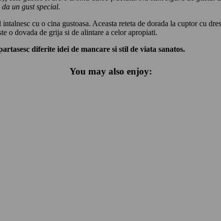
 da un gust special.
ntalnesc cu o cina gustoasa. Aceasta reteta de dorada la cuptor cu dressing
e o dovada de grija si de alintare a celor apropiati.
rtasesc diferite idei de mancare si stil de viata sanatos.
You may also enjoy: