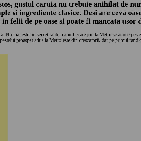
ustos, gustul caruia nu trebuie anihilat de n
ple si ingrediente clasice. Desi are ceva oas
in felii de pe oase si poate fi mancata usor d
 Nu mai este un secret faptul ca in fiecare joi, la Metro se aduce peste
 pestelui proaspat adus la Metro este din crescatorii, dar pe primul ran