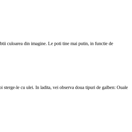
btii culoarea din imagine. Le poti tine mai putin, in functie de
 sterge-le cu ulei. In ladita, vei observa doua tipuri de galben: Ouale