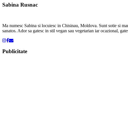
Sabina Rusnac
Ma numesc Sabina si locuiesc in Chisinau, Moldova. Sunt sotie si mama. 
sanatos. Ador sa gatesc in stil vegan sau vegetarian iar ocazional, gates
Publicitate