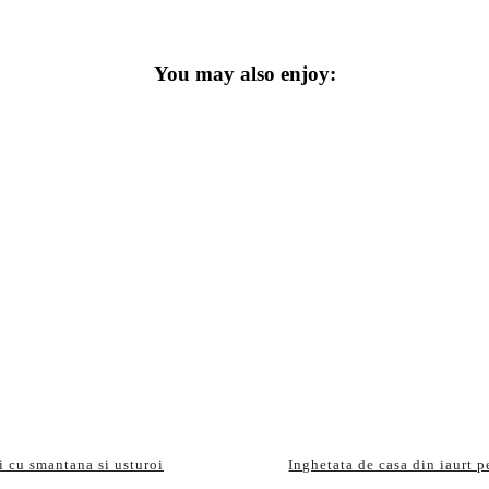
You may also enjoy:
i cu smantana si usturoi
Inghetata de casa din iaurt p