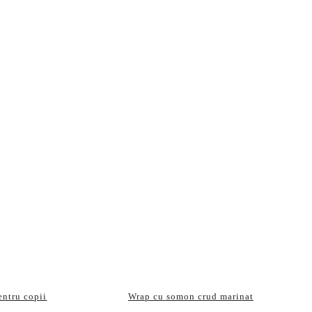
entru copii
Wrap cu somon crud marinat