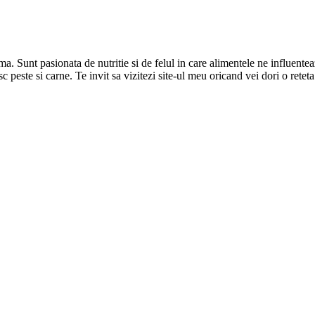
Sunt pasionata de nutritie si de felul in care alimentele ne influenteaza
c peste si carne. Te invit sa vizitezi site-ul meu oricand vei dori o retet