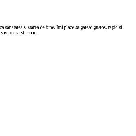
 sanatatea si starea de bine. Imi place sa gatesc gustos, rapid si
a savuroasa si usoara.