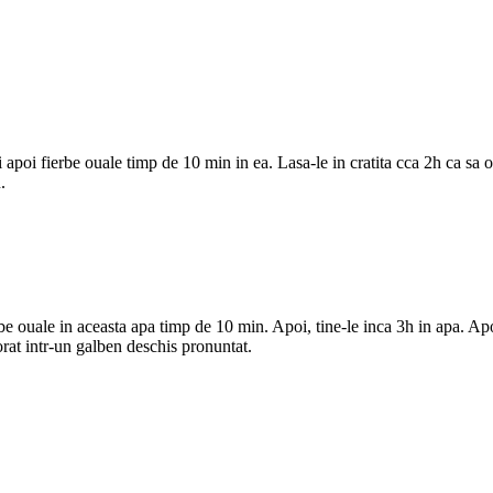
i apoi fierbe ouale timp de 10 min in ea. Lasa-le in cratita cca 2h ca sa o
.
be ouale in aceasta apa timp de 10 min. Apoi, tine-le inca 3h in apa. Apoi
rat intr-un galben deschis pronuntat.