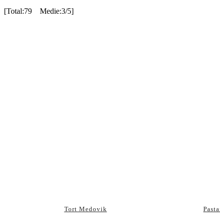
[Total:79 Medie:3/5]
Tort Medovik
Pasta