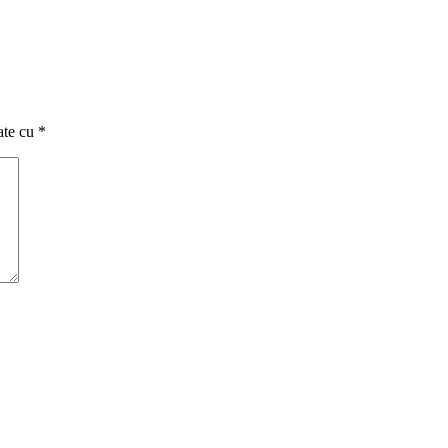
ate cu
*