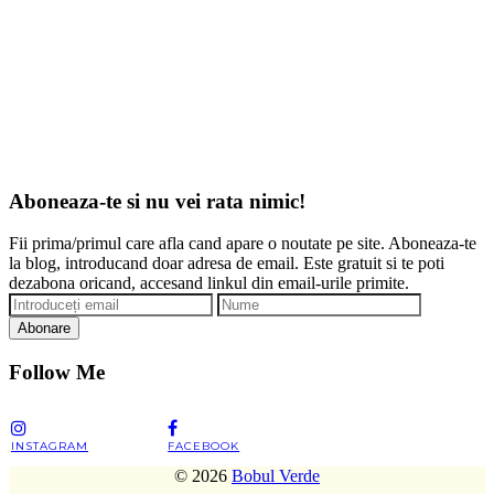
Aboneaza-te si nu vei rata nimic!
Fii prima/primul care afla cand apare o noutate pe site. Aboneaza-te
la blog, introducand doar adresa de email. Este gratuit si te poti
dezabona oricand, accesand linkul din email-urile primite.
Abonare
Follow Me
INSTAGRAM
FACEBOOK
© 2026
Bobul Verde