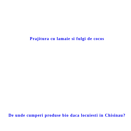
Prajitura cu lamaie si fulgi de cocos
De unde cumperi produse bio daca locuiesti in Chisinau?