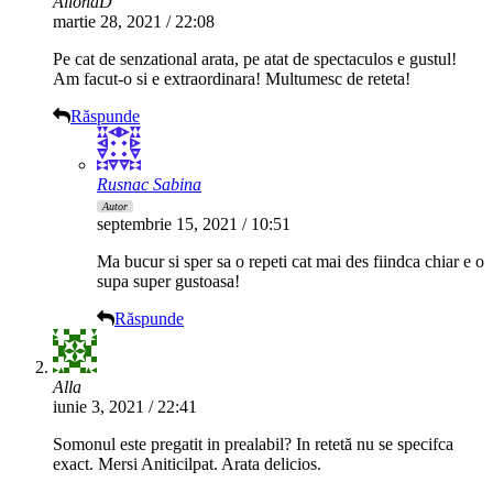
AlionaD
martie 28, 2021 / 22:08
Pe cat de senzational arata, pe atat de spectaculos e gustul!
Am facut-o si e extraordinara! Multumesc de reteta!
Răspunde
Rusnac Sabina
Autor
septembrie 15, 2021 / 10:51
Ma bucur si sper sa o repeti cat mai des fiindca chiar e o
supa super gustoasa!
Răspunde
Alla
iunie 3, 2021 / 22:41
Somonul este pregatit in prealabil? In retetă nu se specifca
exact. Mersi Aniticilpat. Arata delicios.