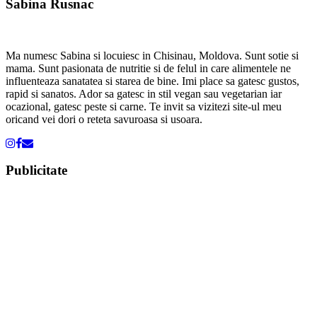
Sabina Rusnac
Ma numesc Sabina si locuiesc in Chisinau, Moldova. Sunt sotie si
mama. Sunt pasionata de nutritie si de felul in care alimentele ne
influenteaza sanatatea si starea de bine. Imi place sa gatesc gustos,
rapid si sanatos. Ador sa gatesc in stil vegan sau vegetarian iar
ocazional, gatesc peste si carne. Te invit sa vizitezi site-ul meu
oricand vei dori o reteta savuroasa si usoara.
Publicitate