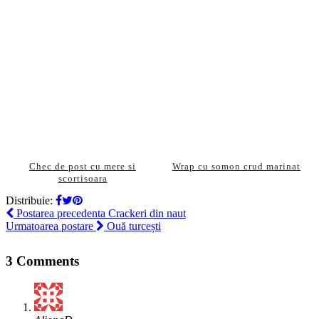
Chec de post cu mere si
Wrap cu somon crud marinat
scortisoara
Distribuie:
Postarea precedenta
Crackeri din naut
Urmatoarea postare
Ouă turcești
3 Comments