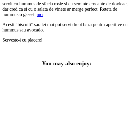
servit cu hummus de sfecla rosie si cu seminte crocante de dovleac,
dar cred ca si cu o salata de vinete ar merge perfect. Reteta de
hummus o gasesti
aici
.
Acesti "biscuiti" saratei mai pot servi drept baza pentru aperitive cu
hummus sau avocado.
Serveste-i cu placere!
You may also enjoy: