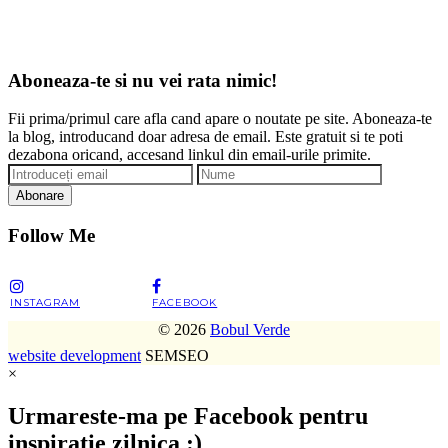
Aboneaza-te si nu vei rata nimic!
Fii prima/primul care afla cand apare o noutate pe site. Aboneaza-te
la blog, introducand doar adresa de email. Este gratuit si te poti
dezabona oricand, accesand linkul din email-urile primite.
Abonare
Follow Me
INSTAGRAM
FACEBOOK
© 2026
Bobul Verde
website development
SEMSEO
×
Urmareste-ma pe Facebook pentru
inspiratie zilnica :)