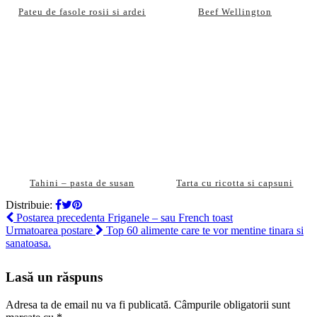
Pateu de fasole rosii si ardei
Beef Wellington
Tahini – pasta de susan
Tarta cu ricotta si capsuni
Distribuie:
Postarea precedenta
Friganele – sau French toast
Urmatoarea postare
Top 60 alimente care te vor mentine tinara si
sanatoasa.
Lasă un răspuns
Adresa ta de email nu va fi publicată.
Câmpurile obligatorii sunt