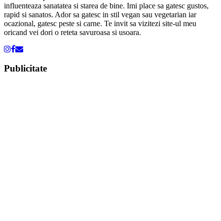
influenteaza sanatatea si starea de bine. Imi place sa gatesc gustos,
rapid si sanatos. Ador sa gatesc in stil vegan sau vegetarian iar
ocazional, gatesc peste si carne. Te invit sa vizitezi site-ul meu
oricand vei dori o reteta savuroasa si usoara.
Publicitate