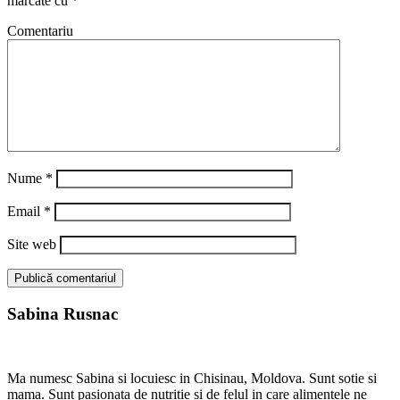
marcate cu
*
Comentariu
Nume
*
Email
*
Site web
Sabina Rusnac
Ma numesc Sabina si locuiesc in Chisinau, Moldova. Sunt sotie si
mama. Sunt pasionata de nutritie si de felul in care alimentele ne