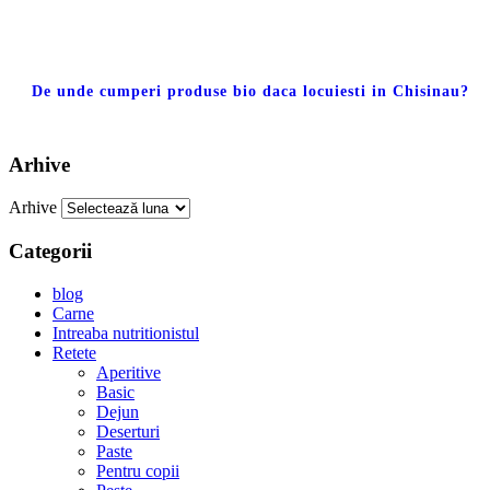
De unde cumperi produse bio daca locuiesti in Chisinau?
Arhive
Arhive
Categorii
blog
Carne
Intreaba nutritionistul
Retete
Aperitive
Basic
Dejun
Deserturi
Paste
Pentru copii