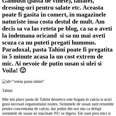
Ganoush (pasta de vinete), fallafel,
dressing-uri pentru salate etc. Aceasta
poate fi gasita in comert, in magazinele
naturiste insa costa destul de mult. Am
decis sa va las reteta pe blog, ca sa o aveti
la indemana oricand si sa nu mai aveti
scuza ca nu puteti pregati hummus.
Paradoxal, pasta Tahini poate fi pregatita
in 5 minute acasa la un cost extrem de
mic. Ai nevoie de putin susan si ulei si
Voila! 🙂
Tahini
Mie imi place pasta de Tahini deoarece este bogata in calciu si acizi
grasi necesari organismului nostru. Semintele de susan sunt renumite
pentru concentratia de calciu, dar putini din noi stiu ca defapt
semintele de susan ne macinate NU se digera. Ele sunt prea mici si