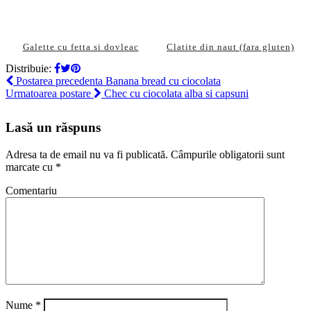
Galette cu fetta si dovleac
Clatite din naut (fara gluten)
Distribuie:
Postarea precedenta
Banana bread cu ciocolata
Urmatoarea postare
Chec cu ciocolata alba si capsuni
Lasă un răspuns
Adresa ta de email nu va fi publicată.
Câmpurile obligatorii sunt
marcate cu
*
Comentariu
Nume
*