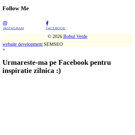
Follow Me
INSTAGRAM
FACEBOOK
© 2026
Bobul Verde
website development
SEMSEO
×
Urmareste-ma pe Facebook pentru
inspiratie zilnica :)