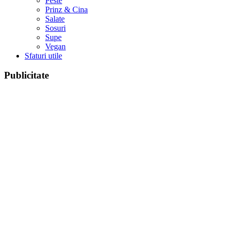
Peste
Prinz & Cina
Salate
Sosuri
Supe
Vegan
Sfaturi utile
Publicitate