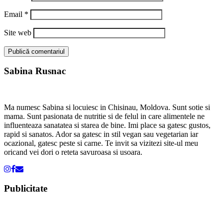
Email
*
Site web
Sabina Rusnac
Ma numesc Sabina si locuiesc in Chisinau, Moldova. Sunt sotie si
mama. Sunt pasionata de nutritie si de felul in care alimentele ne
influenteaza sanatatea si starea de bine. Imi place sa gatesc gustos,
rapid si sanatos. Ador sa gatesc in stil vegan sau vegetarian iar
ocazional, gatesc peste si carne. Te invit sa vizitezi site-ul meu
oricand vei dori o reteta savuroasa si usoara.
Publicitate