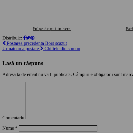
Pulpe de pui in bere
Far
Distribuie:
Postarea precedenta
Bors scazut
Urmatoarea postare
Chiftele din somon
Lasă un răspuns
Adresa ta de email nu va fi publicată.
Câmpurile obligatorii sunt marc
Comentariu
Nume
*