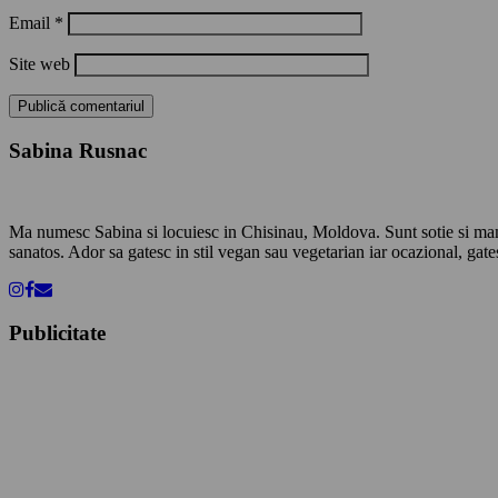
Email
*
Site web
Sabina Rusnac
Ma numesc Sabina si locuiesc in Chisinau, Moldova. Sunt sotie si mama. 
sanatos. Ador sa gatesc in stil vegan sau vegetarian iar ocazional, gates
Publicitate