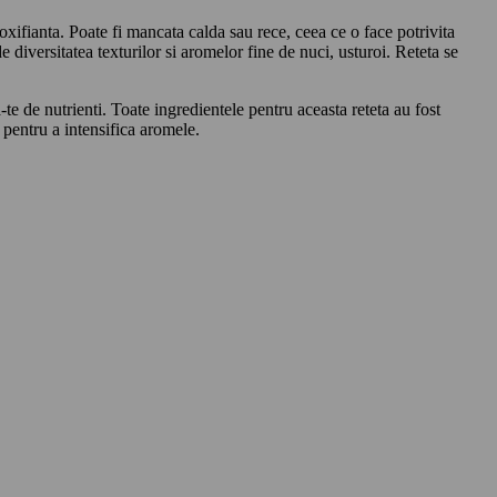
xifianta. Poate fi mancata calda sau rece, ceea ce o face potrivita
e diversitatea texturilor si aromelor fine de nuci, usturoi. Reteta se
te de nutrienti. Toate ingredientele pentru aceasta reteta au fost
pentru a intensifica aromele.