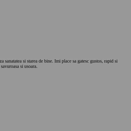
 sanatatea si starea de bine. Imi place sa gatesc gustos, rapid si
a savuroasa si usoara.