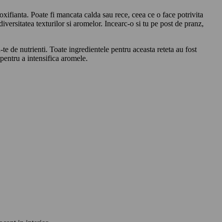
xifianta. Poate fi mancata calda sau rece, ceea ce o face potrivita
iversitatea texturilor si aromelor. Incearc-o si tu pe post de pranz,
te de nutrienti. Toate ingredientele pentru aceasta reteta au fost
pentru a intensifica aromele.