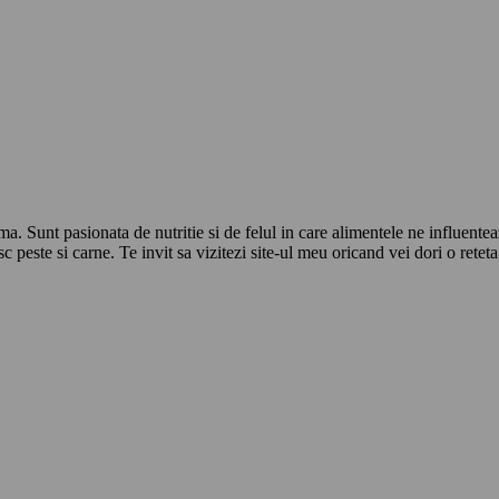
Sunt pasionata de nutritie si de felul in care alimentele ne influenteaza
c peste si carne. Te invit sa vizitezi site-ul meu oricand vei dori o retet