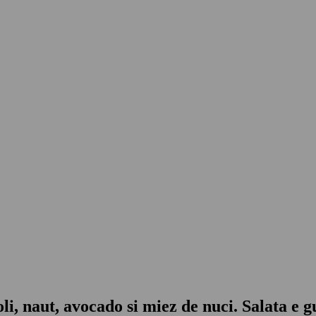
li, naut, avocado si miez de nuci. Salata e g