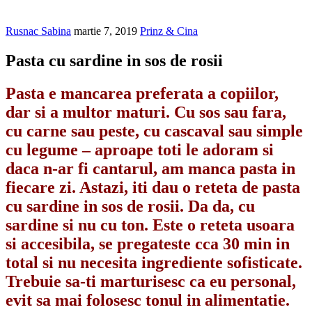
Rusnac Sabina
martie 7, 2019
Prinz & Cina
Pasta cu sardine in sos de rosii
Pasta e mancarea preferata a copiilor,
dar si a multor maturi. Cu sos sau fara,
cu carne sau peste, cu cascaval sau simple
cu legume – aproape toti le adoram si
daca n-ar fi cantarul, am manca pasta in
fiecare zi. Astazi, iti dau o reteta de pasta
cu sardine in sos de rosii. Da da, cu
sardine si nu cu ton. Este o reteta usoara
si accesibila, se pregateste cca 30 min in
total si nu necesita ingrediente sofisticate.
Trebuie sa-ti marturisesc ca eu personal,
evit sa mai folosesc tonul in alimentatie.