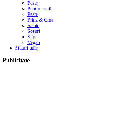
Paste
Pentru copii
Peste
Prinz & Cina
Salate
Sosuri
Supe
Vegan
Sfaturi utile
Publicitate