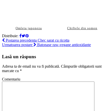
Omleta japoneza
Chiftele din somon
Distribuie:
Postarea precedenta
Chec sarat cu ricotta
Urmatoarea postare
Batonase raw-vegane antioxidante
Lasă un răspuns
Adresa ta de email nu va fi publicată.
Câmpurile obligatorii sunt
marcate cu
*
Comentariu