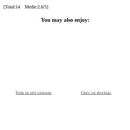
[Total:14 Medie:2.6/5]
You may also enjoy:
Tofu in stil coreean
Chec cu dovleac