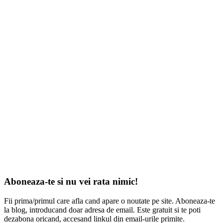
Aboneaza-te si nu vei rata nimic!
Fii prima/primul care afla cand apare o noutate pe site. Aboneaza-te
la blog, introducand doar adresa de email. Este gratuit si te poti
dezabona oricand, accesand linkul din email-urile primite.