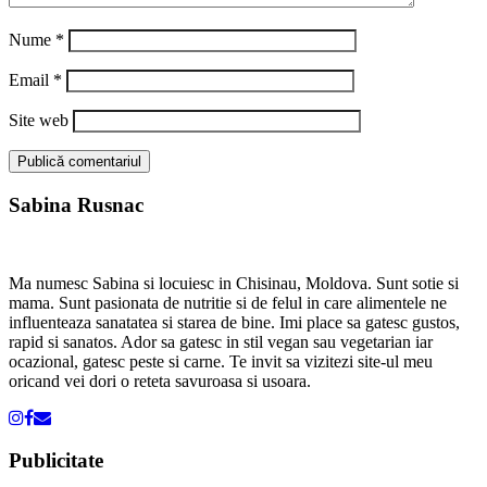
Nume
*
Email
*
Site web
Sabina Rusnac
Ma numesc Sabina si locuiesc in Chisinau, Moldova. Sunt sotie si
mama. Sunt pasionata de nutritie si de felul in care alimentele ne
influenteaza sanatatea si starea de bine. Imi place sa gatesc gustos,
rapid si sanatos. Ador sa gatesc in stil vegan sau vegetarian iar
ocazional, gatesc peste si carne. Te invit sa vizitezi site-ul meu
oricand vei dori o reteta savuroasa si usoara.
Publicitate