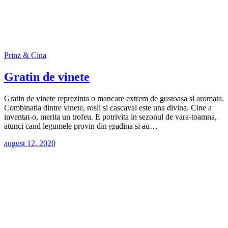
Prinz & Cina
Gratin de vinete
Gratin de vinete reprezinta o mancare extrem de gustoasa si aromata.
Combinatia dintre vinete, rosii si cascaval este una divina. Cine a
inventat-o, merita un trofeu. E potrivita in sezonul de vara-toamna,
atunci cand legumele provin din gradina si au…
august 12, 2020