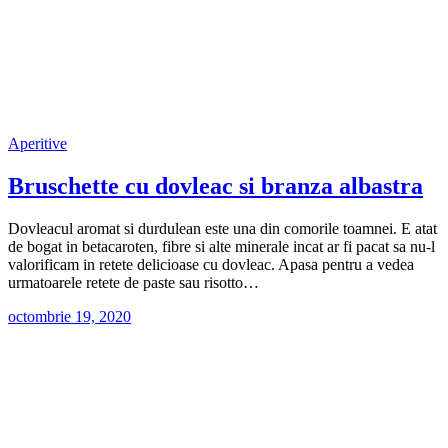
Aperitive
Bruschette cu dovleac si branza albastra
Dovleacul aromat si durdulean este una din comorile toamnei. E atat
de bogat in betacaroten, fibre si alte minerale incat ar fi pacat sa nu-l
valorificam in retete delicioase cu dovleac. Apasa pentru a vedea
urmatoarele retete de paste sau risotto…
octombrie 19, 2020