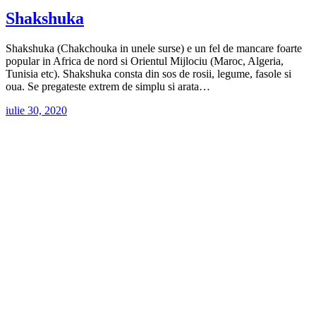
Shakshuka
Shakshuka (Chakchouka in unele surse) e un fel de mancare foarte
popular in Africa de nord si Orientul Mijlociu (Maroc, Algeria,
Tunisia etc). Shakshuka consta din sos de rosii, legume, fasole si
oua. Se pregateste extrem de simplu si arata…
iulie 30, 2020