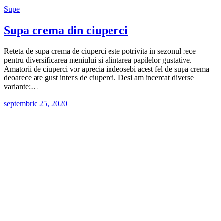
Supe
Supa crema din ciuperci
Reteta de supa crema de ciuperci este potrivita in sezonul rece
pentru diversificarea meniului si alintarea papilelor gustative.
Amatorii de ciuperci vor aprecia indeosebi acest fel de supa crema
deoarece are gust intens de ciuperci. Desi am incercat diverse
variante:…
septembrie 25, 2020