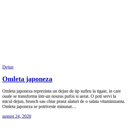
Dejun
Omleta japoneza
Omleta japoneza reprezinta un dejun de tip sufleu la tigaie, in care
ouale se transforma intr-un nouras pufos si aerat. O poti servi la
micul dejun, brunch sau chiar pranz alaturi de o salata vitaminizanta.
Omleta japoneza se potriveste minunat…
august 24, 2020