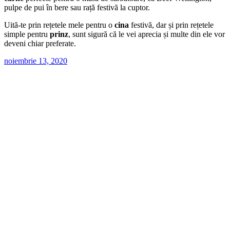
pulpe de pui în bere sau rață festivă la cuptor.
Uită-te prin rețetele mele pentru o
cina
festivă, dar și prin rețetele
simple pentru
prinz
, sunt sigură că le vei aprecia și multe din ele vor
deveni chiar preferate.
noiembrie 13, 2020