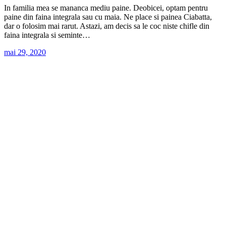
In familia mea se mananca mediu paine. Deobicei, optam pentru
paine din faina integrala sau cu maia. Ne place si painea Ciabatta,
dar o folosim mai rarut. Astazi, am decis sa le coc niste chifle din
faina integrala si seminte…
mai 29, 2020