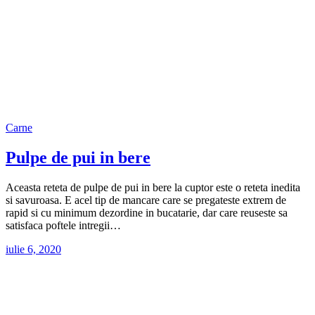
Carne
Pulpe de pui in bere
Aceasta reteta de pulpe de pui in bere la cuptor este o reteta inedita
si savuroasa. E acel tip de mancare care se pregateste extrem de
rapid si cu minimum dezordine in bucatarie, dar care reuseste sa
satisfaca poftele intregii…
iulie 6, 2020