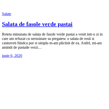
Salate
Salata de fasole verde pastai
Reteta minunata de salata de fasole verde pastai a venit intr-o zi in
care am refuzat cu nerusinare sa pregatesc o salata de rosii si
castraveti fiindca pur si simplu m-am plictisit de ea. Astfel, mi-am
amintit de pastaile verzi…
iunie 6, 2020