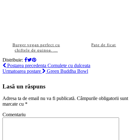
Burger vegan perfect cu
Pate de ficat
chiftele de quinoa. …
Distribuie:
Postarea precedenta
Cornulete cu dulceata
Urmatoarea postare
Green Buddha Bowl
Lasă un răspuns
Adresa ta de email nu va fi publicată.
Câmpurile obligatorii sunt
marcate cu
*
Comentariu