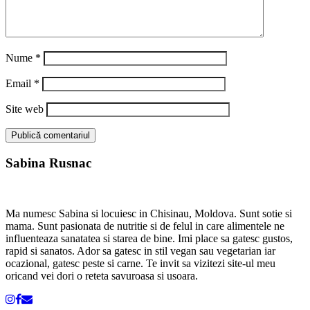
Nume
*
Email
*
Site web
Sabina Rusnac
Ma numesc Sabina si locuiesc in Chisinau, Moldova. Sunt sotie si
mama. Sunt pasionata de nutritie si de felul in care alimentele ne
influenteaza sanatatea si starea de bine. Imi place sa gatesc gustos,
rapid si sanatos. Ador sa gatesc in stil vegan sau vegetarian iar
ocazional, gatesc peste si carne. Te invit sa vizitezi site-ul meu
oricand vei dori o reteta savuroasa si usoara.