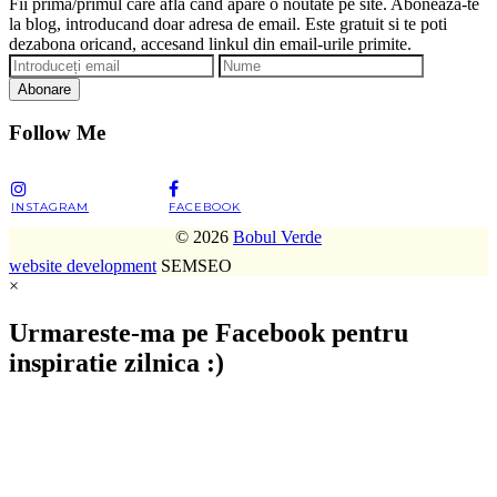
Fii prima/primul care afla cand apare o noutate pe site. Aboneaza-te
la blog, introducand doar adresa de email. Este gratuit si te poti
dezabona oricand, accesand linkul din email-urile primite.
Abonare
Follow Me
INSTAGRAM
FACEBOOK
© 2026
Bobul Verde
website development
SEMSEO
×
Urmareste-ma pe Facebook pentru
inspiratie zilnica :)