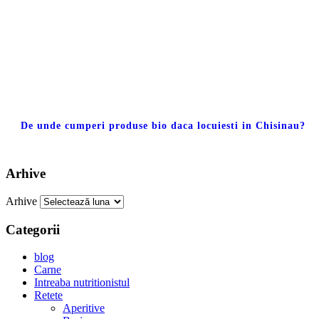
De unde cumperi produse bio daca locuiesti in Chisinau?
Arhive
Arhive
Categorii
blog
Carne
Intreaba nutritionistul
Retete
Aperitive