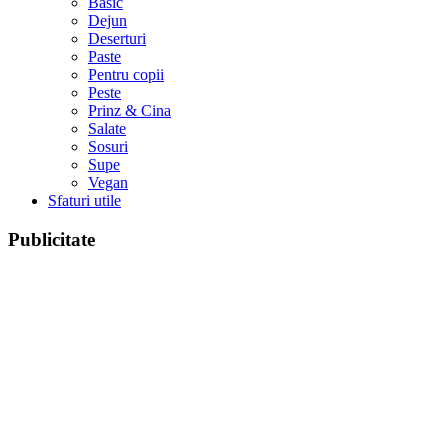
Basic
Dejun
Deserturi
Paste
Pentru copii
Peste
Prinz & Cina
Salate
Sosuri
Supe
Vegan
Sfaturi utile
Publicitate