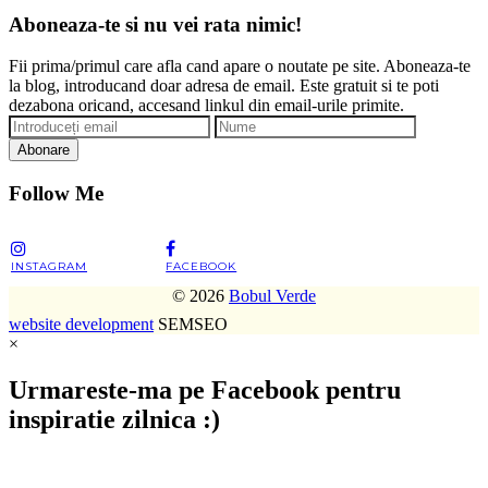
Aboneaza-te si nu vei rata nimic!
Fii prima/primul care afla cand apare o noutate pe site. Aboneaza-te
la blog, introducand doar adresa de email. Este gratuit si te poti
dezabona oricand, accesand linkul din email-urile primite.
Abonare
Follow Me
INSTAGRAM
FACEBOOK
© 2026
Bobul Verde
website development
SEMSEO
×
Urmareste-ma pe Facebook pentru
inspiratie zilnica :)