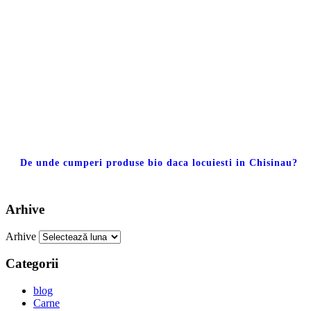
De unde cumperi produse bio daca locuiesti in Chisinau?
Arhive
Arhive
Categorii
blog
Carne