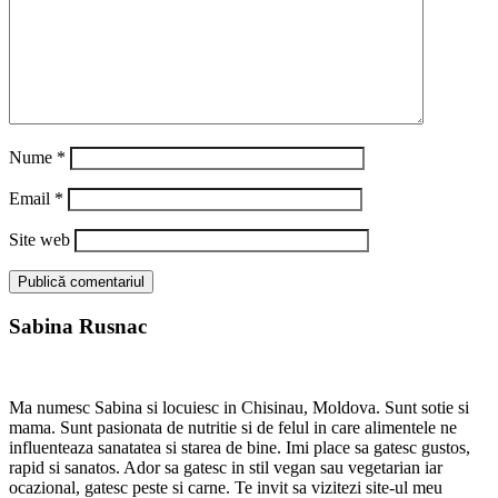
Nume
*
Email
*
Site web
Sabina Rusnac
Ma numesc Sabina si locuiesc in Chisinau, Moldova. Sunt sotie si
mama. Sunt pasionata de nutritie si de felul in care alimentele ne
influenteaza sanatatea si starea de bine. Imi place sa gatesc gustos,
rapid si sanatos. Ador sa gatesc in stil vegan sau vegetarian iar
ocazional, gatesc peste si carne. Te invit sa vizitezi site-ul meu