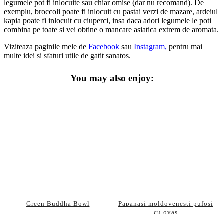
legumele pot fi inlocuite sau chiar omise (dar nu recomand). De
exemplu, broccoli poate fi inlocuit cu pastai verzi de mazare, ardeiul
kapia poate fi inlocuit cu ciuperci, insa daca adori legumele le poti
combina pe toate si vei obtine o mancare asiatica extrem de aromata.
Viziteaza paginile mele de
Facebook
sau
Instagram
,
pentru mai
multe idei si sfaturi utile de gatit sanatos.
You may also enjoy:
Green Buddha Bowl
Papanasi moldovenesti pufosi
cu ovas