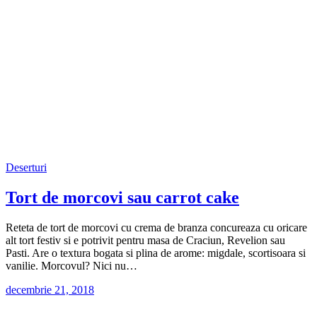
Deserturi
Tort de morcovi sau carrot cake
Reteta de tort de morcovi cu crema de branza concureaza cu oricare
alt tort festiv si e potrivit pentru masa de Craciun, Revelion sau
Pasti. Are o textura bogata si plina de arome: migdale, scortisoara si
vanilie. Morcovul? Nici nu…
decembrie 21, 2018