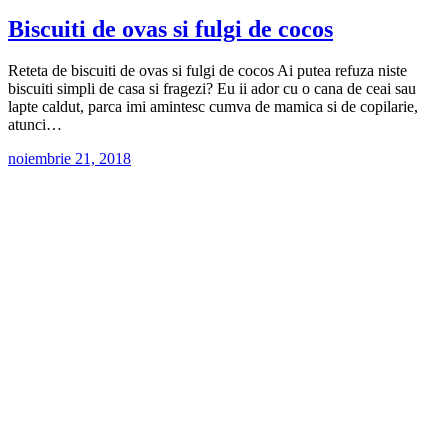
Biscuiti de ovas si fulgi de cocos
Reteta de biscuiti de ovas si fulgi de cocos Ai putea refuza niste
biscuiti simpli de casa si fragezi? Eu ii ador cu o cana de ceai sau
lapte caldut, parca imi amintesc cumva de mamica si de copilarie,
atunci…
noiembrie 21, 2018