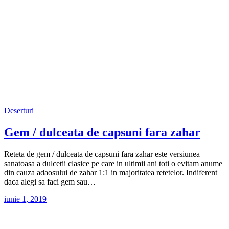
Deserturi
Gem / dulceata de capsuni fara zahar
Reteta de gem / dulceata de capsuni fara zahar este versiunea
sanatoasa a dulcetii clasice pe care in ultimii ani toti o evitam anume
din cauza adaosului de zahar 1:1 in majoritatea retetelor. Indiferent
daca alegi sa faci gem sau…
iunie 1, 2019