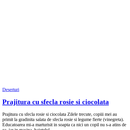
Deserturi
Prajitura cu sfecla rosie si ciocolata
Prajitura cu sfecla rosie si ciocolata Zilele trecute, copiii mei au
primit la gradinita salata de sfecla rosie si legume fierte (vinegreta).
Educatoarea mi-a marturisit in soapta ca nici un copil nu s-a atins de
ea, iar in masina, baietelul…