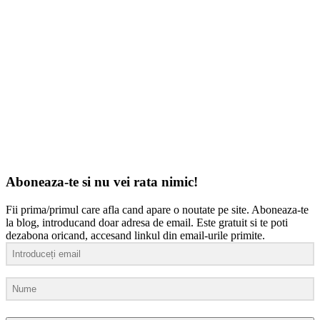
Aboneaza-te si nu vei rata nimic!
Fii prima/primul care afla cand apare o noutate pe site. Aboneaza-te
la blog, introducand doar adresa de email. Este gratuit si te poti
dezabona oricand, accesand linkul din email-urile primite.