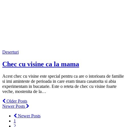
Deserturi
Chec cu visine ca la mama
Acest chec cu visine este special pentru ca are o istorioara de familie
si imi aminteste de perioada in care eram tinara casatorita si abia
experimentam in bucatarie. Este o reteta de chec cu visine foarte
veche, mostenita de la…
Older Posts
Newer Posts
Newer Posts
1
2