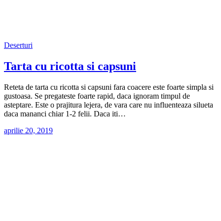
Deserturi
Tarta cu ricotta si capsuni
Reteta de tarta cu ricotta si capsuni fara coacere este foarte simpla si
gustoasa. Se pregateste foarte rapid, daca ignoram timpul de
asteptare. Este o prajitura lejera, de vara care nu influenteaza silueta
daca mananci chiar 1-2 felii. Daca iti…
aprilie 20, 2019