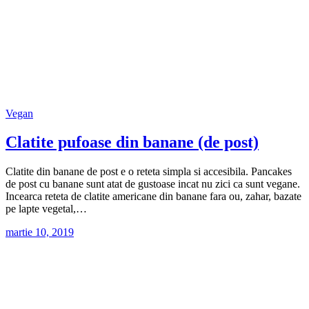
Vegan
Clatite pufoase din banane (de post)
Clatite din banane de post e o reteta simpla si accesibila. Pancakes
de post cu banane sunt atat de gustoase incat nu zici ca sunt vegane.
Incearca reteta de clatite americane din banane fara ou, zahar, bazate
pe lapte vegetal,…
martie 10, 2019