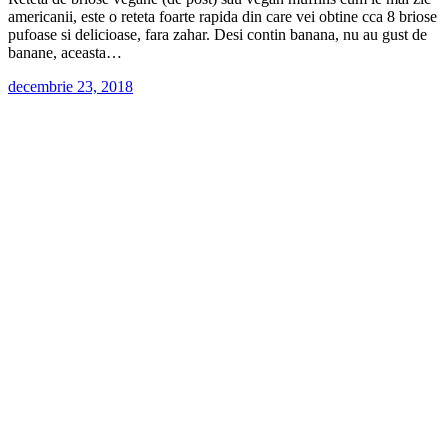
americanii, este o reteta foarte rapida din care vei obtine cca 8 briose
pufoase si delicioase, fara zahar. Desi contin banana, nu au gust de
banane, aceasta…
decembrie 23, 2018