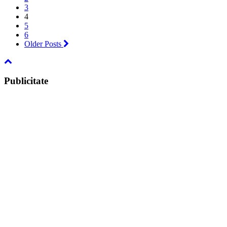
3
4
5
6
Older Posts
Publicitate