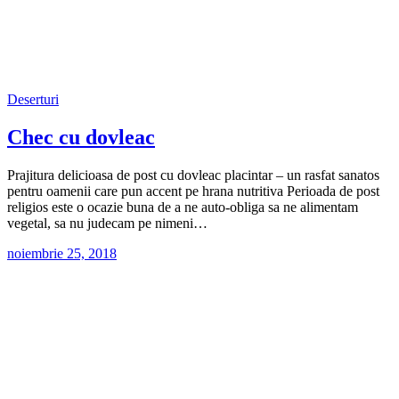
Deserturi
Chec cu dovleac
Prajitura delicioasa de post cu dovleac placintar – un rasfat sanatos
pentru oamenii care pun accent pe hrana nutritiva Perioada de post
religios este o ocazie buna de a ne auto-obliga sa ne alimentam
vegetal, sa nu judecam pe nimeni…
noiembrie 25, 2018