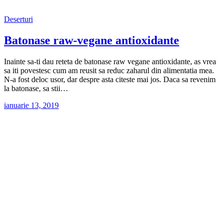
Deserturi
Batonase raw-vegane antioxidante
Inainte sa-ti dau reteta de batonase raw vegane antioxidante, as vrea
sa iti povestesc cum am reusit sa reduc zaharul din alimentatia mea.
N-a fost deloc usor, dar despre asta citeste mai jos. Daca sa revenim
la batonase, sa stii…
ianuarie 13, 2019