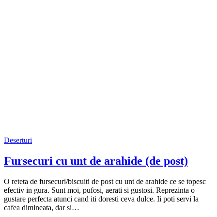
Deserturi
Fursecuri cu unt de arahide (de post)
O reteta de fursecuri/biscuiti de post cu unt de arahide ce se topesc
efectiv in gura. Sunt moi, pufosi, aerati si gustosi. Reprezinta o
gustare perfecta atunci cand iti doresti ceva dulce. Ii poti servi la
cafea dimineata, dar si…