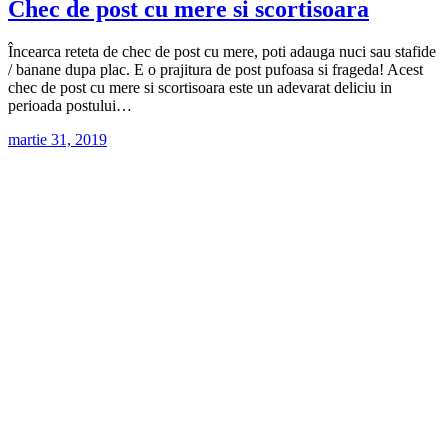
Chec de post cu mere si scortisoara
Încearca reteta de chec de post cu mere, poti adauga nuci sau stafide
/ banane dupa plac. E o prajitura de post pufoasa si frageda! Acest
chec de post cu mere si scortisoara este un adevarat deliciu in
perioada postului…
martie 31, 2019