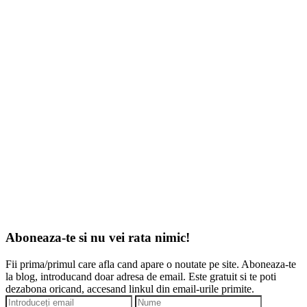
Aboneaza-te si nu vei rata nimic!
Fii prima/primul care afla cand apare o noutate pe site. Aboneaza-te
la blog, introducand doar adresa de email. Este gratuit si te poti
dezabona oricand, accesand linkul din email-urile primite.