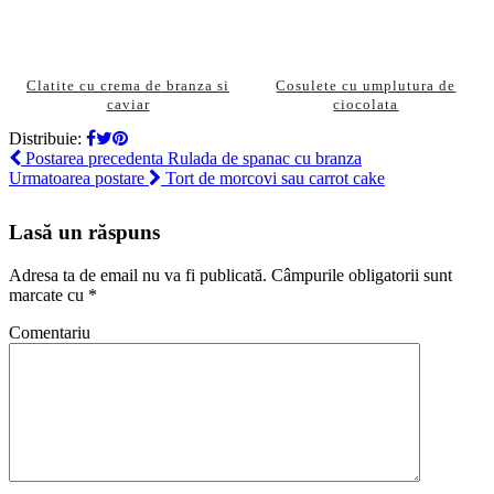
Clatite cu crema de branza si
Cosulete cu umplutura de
caviar
ciocolata
Distribuie:
Postarea precedenta
Rulada de spanac cu branza
Urmatoarea postare
Tort de morcovi sau carrot cake
Lasă un răspuns
Adresa ta de email nu va fi publicată.
Câmpurile obligatorii sunt
marcate cu
*
Comentariu