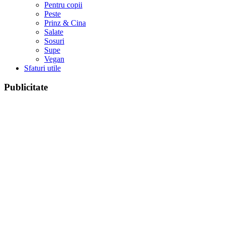
Pentru copii
Peste
Prinz & Cina
Salate
Sosuri
Supe
Vegan
Sfaturi utile
Publicitate