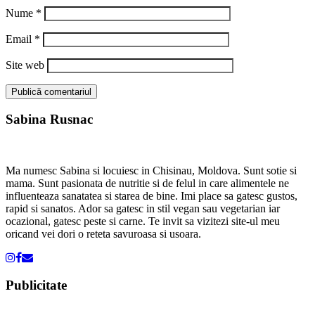
Nume
*
Email
*
Site web
Sabina Rusnac
Ma numesc Sabina si locuiesc in Chisinau, Moldova. Sunt sotie si
mama. Sunt pasionata de nutritie si de felul in care alimentele ne
influenteaza sanatatea si starea de bine. Imi place sa gatesc gustos,
rapid si sanatos. Ador sa gatesc in stil vegan sau vegetarian iar
ocazional, gatesc peste si carne. Te invit sa vizitezi site-ul meu
oricand vei dori o reteta savuroasa si usoara.
Publicitate