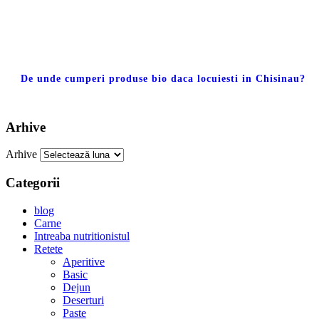
De unde cumperi produse bio daca locuiesti in Chisinau?
Arhive
Arhive
Categorii
blog
Carne
Intreaba nutritionistul
Retete
Aperitive
Basic
Dejun
Deserturi
Paste