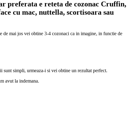
ar preferata e reteta de cozonac Cruffin,
ace cu mac, nuttella, scortisoara sau
ile de mai jos vei obtine 3-4 cozonaci ca in imagine, in functie de
 sunt simpli, urmeaza-i si vei obtine un rezultat perfect.
 am avut la indemana.