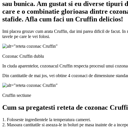
sau bunica. Am gustat si eu diverse tipuri 
care e o combinatie glorioasa dintre cozona
stafide. Afla cum faci un Cruffin delicios!
Imi placea grozav cum arata Cruffin, dar imi parea dificil de facut. In r
tavele pe care le vei folosi.
Cozonac Cruffin dublu
In ciuda aparentelor, cozonacul Cruffin respecta procesul unui cozonac 
Din cantitatile de mai jos, vei obtine 4 cozonaci de dimensiune standa
Cruffin sectiune
Cum sa pregatesti reteta de cozonac Cruffi
1. Foloseste
ingredientele la temperatura camerei.
2. Masoara cantitatile si aseaza-le in boluri pe masa inainte de a incep