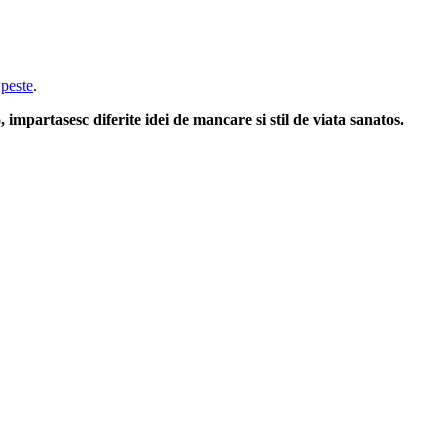
u
peste
.
 impartasesc diferite idei de mancare si stil de viata sanatos.