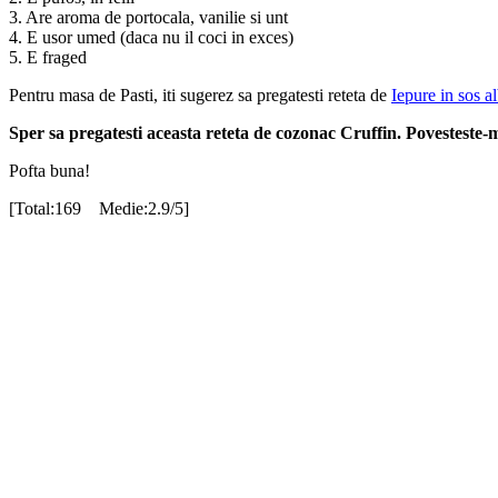
3. Are aroma de portocala, vanilie si unt
4. E usor umed (daca nu il coci in exces)
5. E fraged
Pentru masa de Pasti, iti sugerez sa pregatesti reteta de
Iepure in sos a
Sper sa pregatesti aceasta reteta de cozonac Cruffin. Povesteste-
Pofta buna!
[Total:169 Medie:2.9/5]