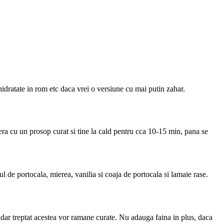
hidratate in rom etc daca vrei o versiune cu mai putin zahar.
pera cu un prosop curat si tine la cald pentru cca 10-15 min, pana se
l de portocala, mierea, vanilia si coaja de portocala si lamaie rase.
, dar treptat acestea vor ramane curate. Nu adauga faina in plus, daca