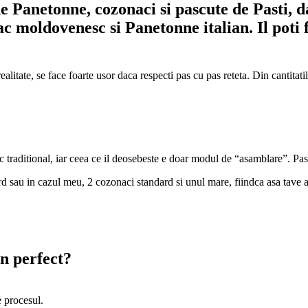
de Panetonne, cozonaci si pascute de Pasti, d
c moldovenesc si Panetonne italian. Il poti f
ealitate, se face foarte usor daca respecti pas cu pas reteta. Din cantitat
traditional, iar ceea ce il deosebeste e doar modul de “asamblare”. Pasii
rd sau in cazul meu, 2 cozonaci standard si unul mare, fiindca asa tave
n perfect?
e procesul.