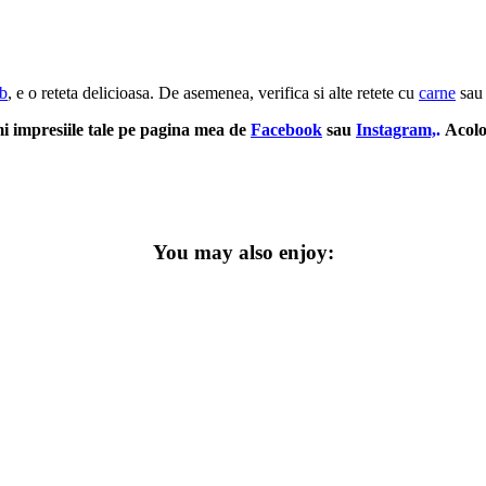
lb
, e o reteta delicioasa. De asemenea, verifica si alte retete cu
carne
sa
mi impresiile tale pe pagina mea de
Facebook
sau
Instagram,
.
Acolo,
You may also enjoy: