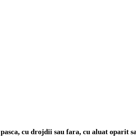
pasca, cu drojdii sau fara, cu aluat oparit s