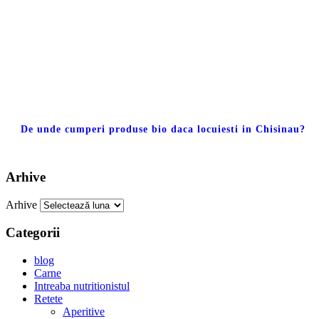
De unde cumperi produse bio daca locuiesti in Chisinau?
Arhive
Arhive
Categorii
blog
Carne
Intreaba nutritionistul
Retete
Aperitive