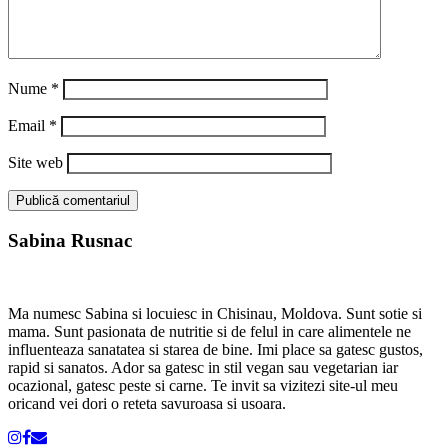
Nume
*
Email
*
Site web
Sabina Rusnac
Ma numesc Sabina si locuiesc in Chisinau, Moldova. Sunt sotie si
mama. Sunt pasionata de nutritie si de felul in care alimentele ne
influenteaza sanatatea si starea de bine. Imi place sa gatesc gustos,
rapid si sanatos. Ador sa gatesc in stil vegan sau vegetarian iar
ocazional, gatesc peste si carne. Te invit sa vizitezi site-ul meu
oricand vei dori o reteta savuroasa si usoara.