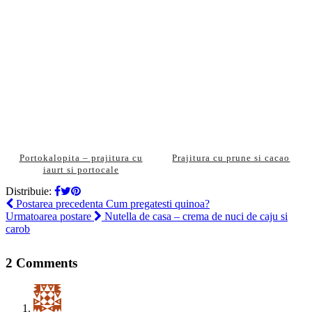
Portokalopita – prajitura cu
Prajitura cu prune si cacao
iaurt si portocale
Distribuie:
Postarea precedenta
Cum pregatesti quinoa?
Urmatoarea postare
Nutella de casa – crema de nuci de caju si
carob
2 Comments