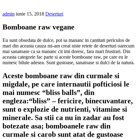
admin
iunie 15, 2018
Deserturi
Bomboane raw vegane
Eu sunt obsedata de dulce, pot sa mananc in cantitati periculos de
mari din aceasta cauza mi-am creat niste retete de deserturi oarecum
mai sanatoase ca sa mananc cit imi doresc, fara mari frustrari. Din
aceasta categorie fac parte si aceste bomboane raw, pe care eu le
numesc bilute adesea. Sunt gustoase, sanatoase si dulci de la natura.
Aceste bomboane raw din curmale si
migdale, pe care internautii pofticiosi le
mai numesc “bliss balls”, din
engleza:“bliss” – fericire, binecuvantare,
sunt o explozie de nutrienti, vitamine si
minerale. Sa stii ca nu in zadar au fost
botezate asa; bomboanele raw din
curmale si carob sunt atat de gustoase