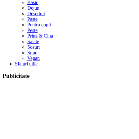
Basic
Dejun
Deserturi
Paste
Pentru copii
Peste
Prinz & Cina
Salate
Sosuri
Supe
Vegan
Sfaturi utile
Publicitate