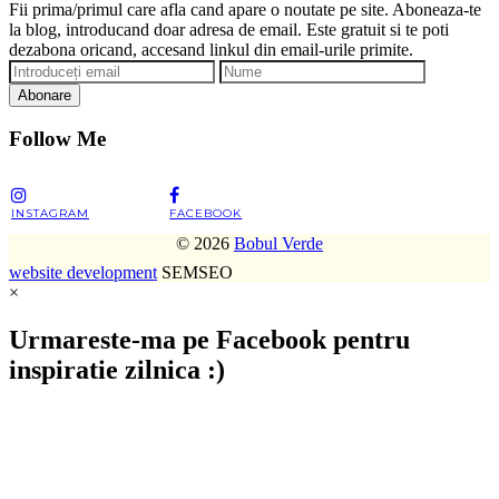
Fii prima/primul care afla cand apare o noutate pe site. Aboneaza-te
la blog, introducand doar adresa de email. Este gratuit si te poti
dezabona oricand, accesand linkul din email-urile primite.
Abonare
Follow Me
INSTAGRAM
FACEBOOK
© 2026
Bobul Verde
website development
SEMSEO
×
Urmareste-ma pe Facebook pentru
inspiratie zilnica :)