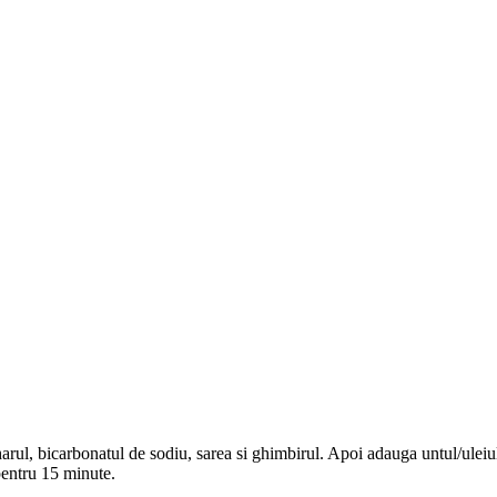
aharul, bicarbonatul de sodiu, sarea si ghimbirul. Apoi adauga untul/ulei
 pentru 15 minute.