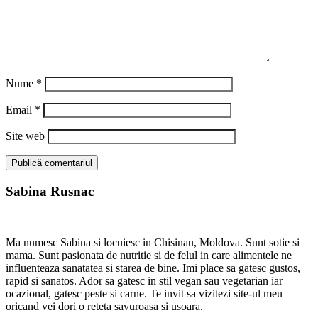
Nume
*
Email
*
Site web
Sabina Rusnac
Ma numesc Sabina si locuiesc in Chisinau, Moldova. Sunt sotie si
mama. Sunt pasionata de nutritie si de felul in care alimentele ne
influenteaza sanatatea si starea de bine. Imi place sa gatesc gustos,
rapid si sanatos. Ador sa gatesc in stil vegan sau vegetarian iar
ocazional, gatesc peste si carne. Te invit sa vizitezi site-ul meu
oricand vei dori o reteta savuroasa si usoara.