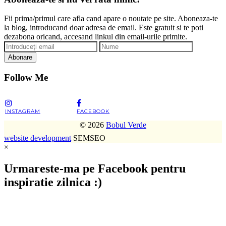
Fii prima/primul care afla cand apare o noutate pe site. Aboneaza-te
la blog, introducand doar adresa de email. Este gratuit si te poti
dezabona oricand, accesand linkul din email-urile primite.
Abonare
Follow Me
INSTAGRAM
FACEBOOK
© 2026
Bobul Verde
website development
SEMSEO
×
Urmareste-ma pe Facebook pentru
inspiratie zilnica :)