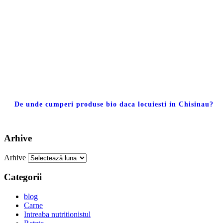
De unde cumperi produse bio daca locuiesti in Chisinau?
Arhive
Arhive
Categorii
blog
Carne
Intreaba nutritionistul