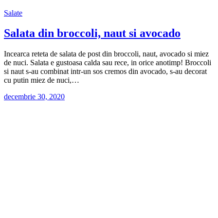
Salate
Salata din broccoli, naut si avocado
Incearca reteta de salata de post din broccoli, naut, avocado si miez
de nuci. Salata e gustoasa calda sau rece, in orice anotimp! Broccoli
si naut s-au combinat intr-un sos cremos din avocado, s-au decorat
cu putin miez de nuci,…
decembrie 30, 2020