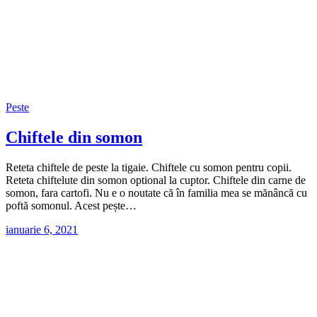
Peste
Chiftele din somon
Reteta chiftele de peste la tigaie. Chiftele cu somon pentru copii.
Reteta chiftelute din somon optional la cuptor. Chiftele din carne de
somon, fara cartofi. Nu e o noutate că în familia mea se mănâncă cu
poftă somonul. Acest pește…
ianuarie 6, 2021