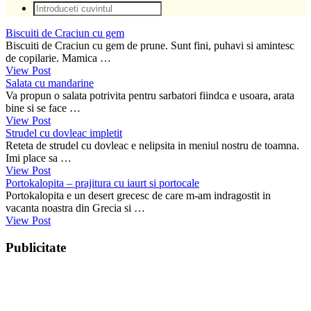
Biscuiti de Craciun cu gem
Biscuiti de Craciun cu gem de prune. Sunt fini, puhavi si amintesc
de copilarie. Mamica …
View Post
Salata cu mandarine
Va propun o salata potrivita pentru sarbatori fiindca e usoara, arata
bine si se face …
View Post
Strudel cu dovleac impletit
Reteta de strudel cu dovleac e nelipsita in meniul nostru de toamna.
Imi place sa …
View Post
Portokalopita – prajitura cu iaurt si portocale
Portokalopita e un desert grecesc de care m-am indragostit in
vacanta noastra din Grecia si …
View Post
Publicitate