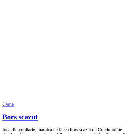
Carne
Bors scazut
Inca din copilarie, mamica ne facea bors scazut de Craciunul pe