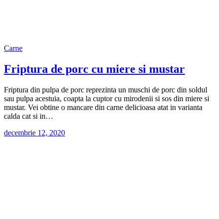
Carne
Friptura de porc cu miere si mustar
Friptura din pulpa de porc reprezinta un muschi de porc din soldul
sau pulpa acestuia, coapta la cuptor cu mirodenii si sos din miere si
mustar. Vei obtine o mancare din carne delicioasa atat in varianta
calda cat si in…
decembrie 12, 2020