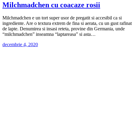
Milchmadchen cu coacaze rosii
Milchmadchen e un tort super usor de pregatit si accesibil ca si
ingrediente. Are o textura extrem de fina si aerata, cu un gust rafinat
de lapte. Denumirea si insasi reteta, provine din Germania, unde
“milchmadchen” inseamna “laptareasa” si asta…
decembrie 4, 2020