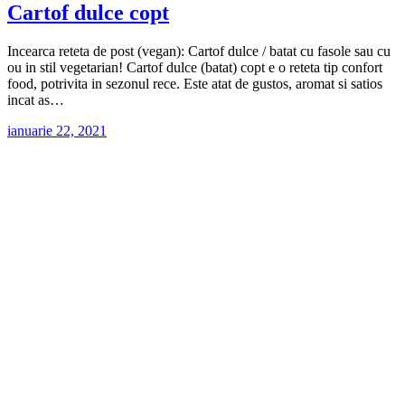
Cartof dulce copt
Incearca reteta de post (vegan): Cartof dulce / batat cu fasole sau cu
ou in stil vegetarian! Cartof dulce (batat) copt e o reteta tip confort
food, potrivita in sezonul rece. Este atat de gustos, aromat si satios
incat as…
ianuarie 22, 2021