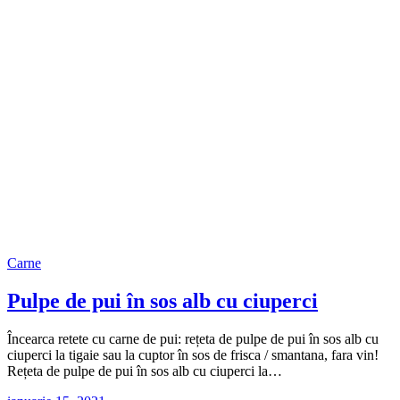
Carne
Pulpe de pui în sos alb cu ciuperci
Încearca retete cu carne de pui: rețeta de pulpe de pui în sos alb cu
ciuperci la tigaie sau la cuptor în sos de frisca / smantana, fara vin!
Rețeta de pulpe de pui în sos alb cu ciuperci la…