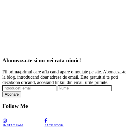
Aboneaza-te si nu vei rata nimic!
Fii prima/primul care afla cand apare o noutate pe site. Aboneaza-te
la blog, introducand doar adresa de email. Este gratuit si te poti
dezabona oricand, accesand linkul din email-urile primite.
Abonare
Follow Me
INSTAGRAM
FACEBOOK