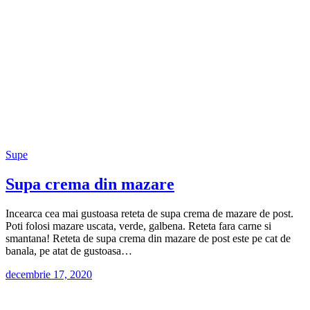
Supe
Supa crema din mazare
Incearca cea mai gustoasa reteta de supa crema de mazare de post.
Poti folosi mazare uscata, verde, galbena. Reteta fara carne si
smantana! Reteta de supa crema din mazare de post este pe cat de
banala, pe atat de gustoasa…
decembrie 17, 2020