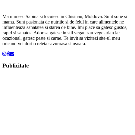
Ma numesc Sabina si locuiesc in Chisinau, Moldova. Sunt sotie si
mama. Sunt pasionata de nutritie si de felul in care alimentele ne
influenteaza sanatatea si starea de bine. Imi place sa gatesc gustos,
rapid si sanatos. Ador sa gatesc in stil vegan sau vegetarian iar
ocazional, gatesc peste si carne. Te invit sa vizitezi site-ul meu
oricand vei dori o reteta savuroasa si usoara.
Publicitate