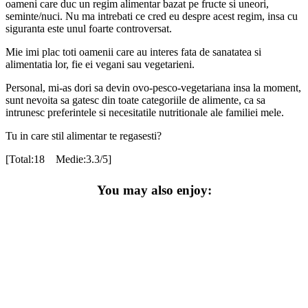
oameni care duc un regim alimentar bazat pe fructe si uneori,
seminte/nuci. Nu ma intrebati ce cred eu despre acest regim, insa cu
siguranta este unul foarte controversat.
Mie imi plac toti oamenii care au interes fata de sanatatea si
alimentatia lor, fie ei vegani sau vegetarieni.
Personal, mi-as dori sa devin ovo-pesco-vegetariana insa la moment,
sunt nevoita sa gatesc din toate categoriile de alimente, ca sa
intrunesc preferintele si necesitatile nutritionale ale familiei mele.
Tu in care stil alimentar te regasesti?
[Total:18 Medie:3.3/5]
You may also enjoy: