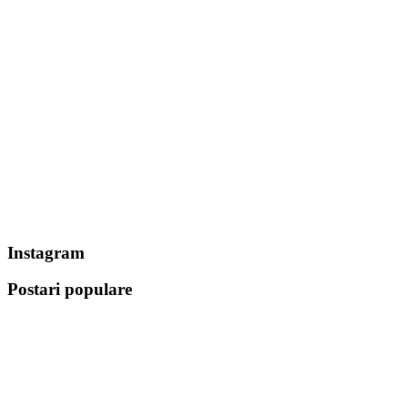
Instagram
Postari populare