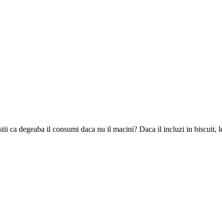
 stii ca degeaba il consumi daca nu il macini? Daca il incluzi in biscuit,