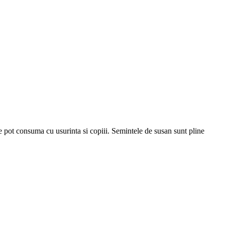
 le pot consuma cu usurinta si copiii. Semintele de susan sunt pline