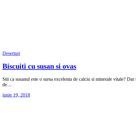
Deserturi
Biscuiti cu susan si ovas
Stii ca susanul este o sursa excelenta de calciu si minerale vitale? Dar
de…
iunie 19, 2018