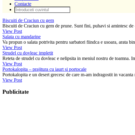
Contacte
Biscuiti de Craciun cu gem
Biscuiti de Craciun cu gem de prune. Sunt fini, puhavi si amintesc d
View Post
Salata cu mandarine
Va propun o salata potrivita pentru sarbatori fiindca e usoara, arata bi
View Post
Strudel cu dovleac impletit
Reteta de strudel cu dovleac e nelipsita in meniul nostru de toamna. 
View Post
Portokalopita – prajitura cu iaurt si portocale
Portokalopita e un desert grecesc de care m-am indragostit in vacanta
View Post
Publicitate