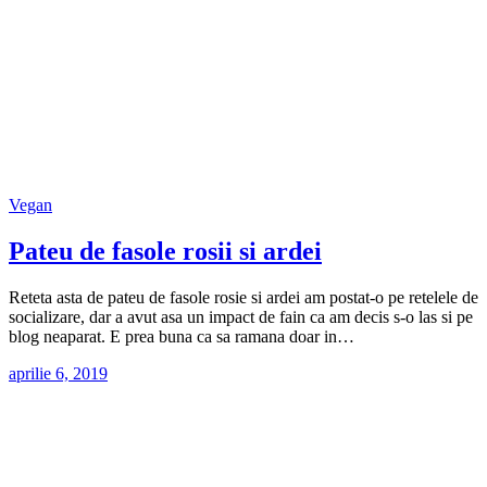
Vegan
Pateu de fasole rosii si ardei
Reteta asta de pateu de fasole rosie si ardei am postat-o pe retelele de
socializare, dar a avut asa un impact de fain ca am decis s-o las si pe
blog neaparat. E prea buna ca sa ramana doar in…
aprilie 6, 2019