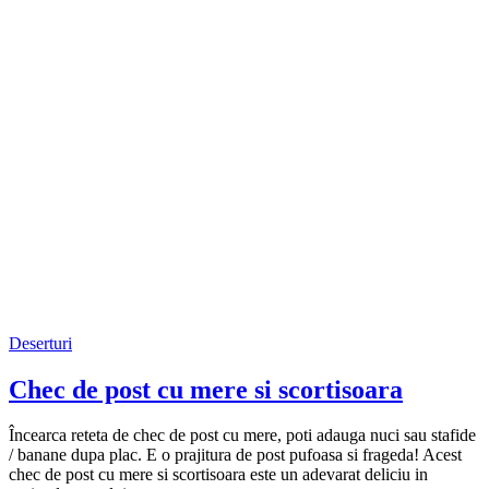
Deserturi
Chec de post cu mere si scortisoara
Încearca reteta de chec de post cu mere, poti adauga nuci sau stafide
/ banane dupa plac. E o prajitura de post pufoasa si frageda! Acest
chec de post cu mere si scortisoara este un adevarat deliciu in