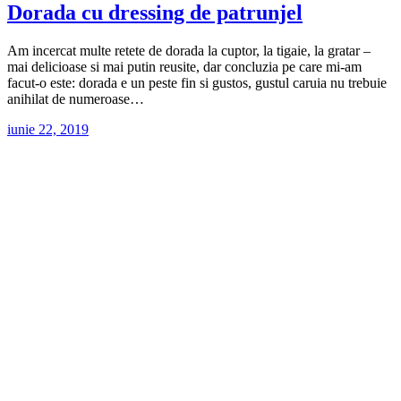
Dorada cu dressing de patrunjel
Am incercat multe retete de dorada la cuptor, la tigaie, la gratar –
mai delicioase si mai putin reusite, dar concluzia pe care mi-am
facut-o este: dorada e un peste fin si gustos, gustul caruia nu trebuie
anihilat de numeroase…
iunie 22, 2019