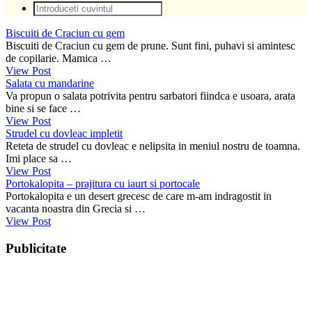
Biscuiti de Craciun cu gem
Biscuiti de Craciun cu gem de prune. Sunt fini, puhavi si amintesc
de copilarie. Mamica …
View Post
Salata cu mandarine
Va propun o salata potrivita pentru sarbatori fiindca e usoara, arata
bine si se face …
View Post
Strudel cu dovleac impletit
Reteta de strudel cu dovleac e nelipsita in meniul nostru de toamna.
Imi place sa …
View Post
Portokalopita – prajitura cu iaurt si portocale
Portokalopita e un desert grecesc de care m-am indragostit in
vacanta noastra din Grecia si …
View Post
Publicitate