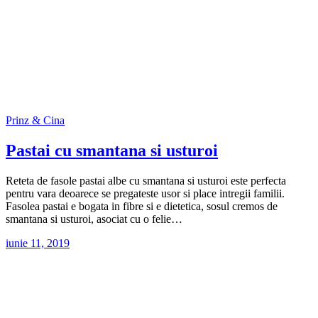
Prinz & Cina
Pastai cu smantana si usturoi
Reteta de fasole pastai albe cu smantana si usturoi este perfecta
pentru vara deoarece se pregateste usor si place intregii familii.
Fasolea pastai e bogata in fibre si e dietetica, sosul cremos de
smantana si usturoi, asociat cu o felie…
iunie 11, 2019