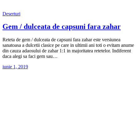
Deserturi
Gem / dulceata de capsuni fara zahar
Reteta de gem / dulceata de capsuni fara zahar este versiunea
sanatoasa a dulcetii clasice pe care in ultimii ani toti o evitam anume
din cauza adaosului de zahar 1:1 in majoritatea retetelor. Indiferent
daca alegi sa faci gem sau…
iunie 1, 2019