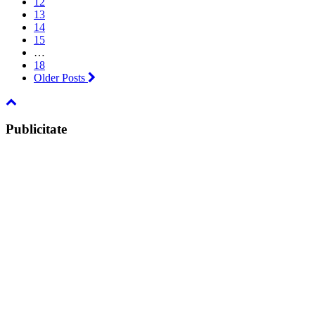
12
13
14
15
…
18
Older Posts
Publicitate