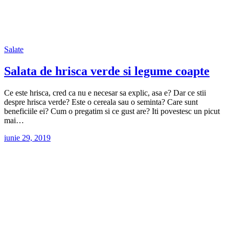
Salate
Salata de hrisca verde si legume coapte
Ce este hrisca, cred ca nu e necesar sa explic, asa e? Dar ce stii
despre hrisca verde? Este o cereala sau o seminta? Care sunt
beneficiile ei? Cum o pregatim si ce gust are? Iti povestesc un picut
mai…
iunie 29, 2019