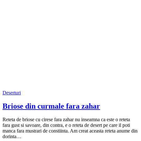
Deserturi
Briose din curmale fara zahar
Reteta de briose cu cirese fara zahar nu inseamna ca este o reteta
fara gust si savoare, din contra, e o reteta de desert pe care il poti
manca fara mustrari de constiinta. Am creat aceasta reteta anume din
dorinta…