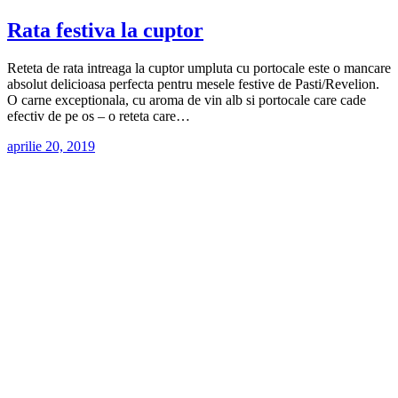
Rata festiva la cuptor
Reteta de rata intreaga la cuptor umpluta cu portocale este o mancare
absolut delicioasa perfecta pentru mesele festive de Pasti/Revelion.
O carne exceptionala, cu aroma de vin alb si portocale care cade
efectiv de pe os – o reteta care…
aprilie 20, 2019