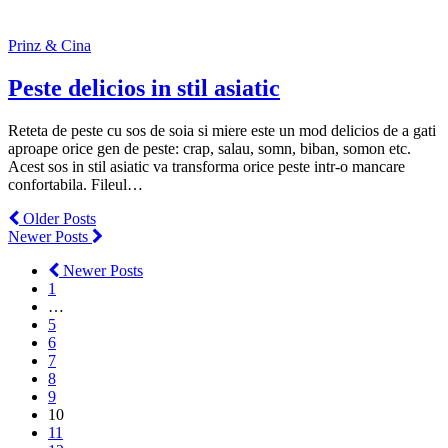
Prinz & Cina
Peste delicios in stil asiatic
Reteta de peste cu sos de soia si miere este un mod delicios de a gati
aproape orice gen de peste: crap, salau, somn, biban, somon etc.
Acest sos in stil asiatic va transforma orice peste intr-o mancare
confortabila. Fileul…
Older Posts
Newer Posts
Newer Posts
1
…
5
6
7
8
9
10
11