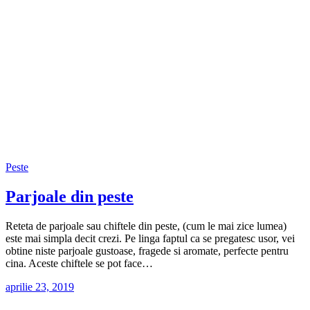
Peste
Parjoale din peste
Reteta de parjoale sau chiftele din peste, (cum le mai zice lumea)
este mai simpla decit crezi. Pe linga faptul ca se pregatesc usor, vei
obtine niste parjoale gustoase, fragede si aromate, perfecte pentru
cina. Aceste chiftele se pot face…
aprilie 23, 2019